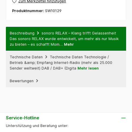
Zum Merkzettel hinzufügen
Produktnummer:
SW10129
Beschreibung
sonoro RELAX – Klang trifft Gelassenheit
Das sonoro RELAX wurde entwickelt, um mehr als nur Musik
zu bieten – es schafft Mom…
Mehr
Technische Daten
Technische Daten Technologie /
Betrieb &amp; Empfang Internet-Radio (mehr als 25.000
Sender weltweit) DAB / DAB+ (Digita
Mehr lesen
Bewertungen
Service-Hotline
Unterstützung und Beratung unter: