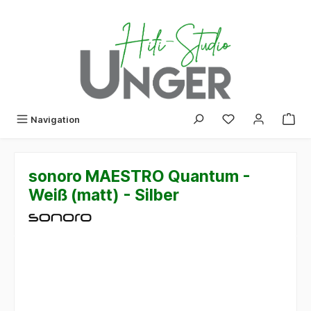
alt springen
Navigation
sonoro MAESTRO Quantum -
Weiß (matt) - Silber
Bildergalerie überspringen