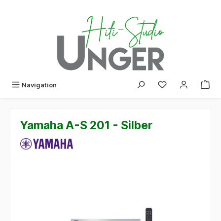
alt springen
Navigation
Yamaha A-S 201 - Silber
Bildergalerie überspringen