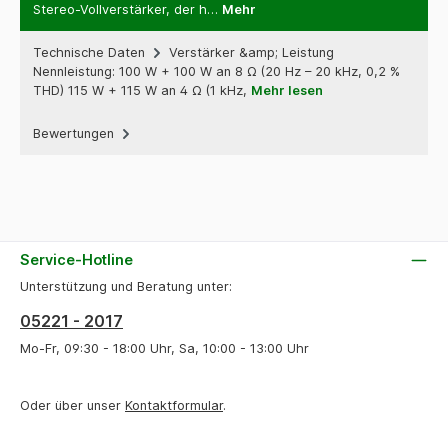
Stereo-Vollverstärker, der h…
Mehr
Technische Daten
Verstärker &amp; Leistung
Nennleistung: 100 W + 100 W an 8 Ω (20 Hz – 20 kHz, 0,2 %
THD) 115 W + 115 W an 4 Ω (1 kHz,
Mehr lesen
Bewertungen
Service-Hotline
Unterstützung und Beratung unter:
05221 - 2017
Mo-Fr, 09:30 - 18:00 Uhr, Sa, 10:00 - 13:00 Uhr
Oder über unser
Kontaktformular
.