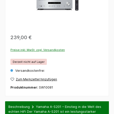
239,00 €
Preise inkl. MwSt. zzgl. Versandkosten
Derzeit nicht auf Lager
Versandkostenfrei
Zum Merkzettel hinzufügen
Produktnummer:
SW10081
Beschreibung
Yamaha A-S201 – Einstieg in die Welt des
echten HiFi Der Yamaha A-S201 ist ein leistungsstarker