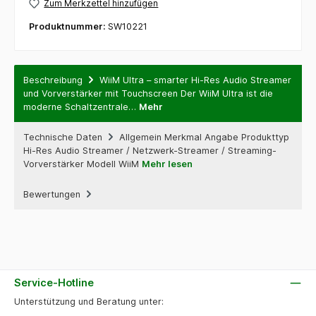
Zum Merkzettel hinzufügen
Produktnummer:
SW10221
Beschreibung
WiiM Ultra – smarter Hi-Res Audio Streamer
und Vorverstärker mit Touchscreen Der WiiM Ultra ist die
moderne Schaltzentrale…
Mehr
Technische Daten
Allgemein Merkmal Angabe Produkttyp
Hi-Res Audio Streamer / Netzwerk-Streamer / Streaming-
Vorverstärker Modell WiiM
Mehr lesen
Bewertungen
Service-Hotline
Unterstützung und Beratung unter: