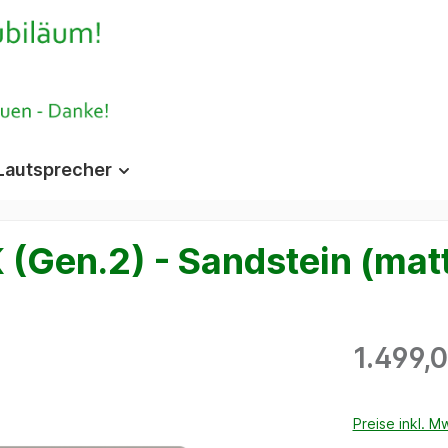
Lautsprecher
Gen.2) - Sandstein (matt)
1.499,
Preise inkl. M