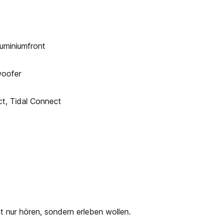
uminiumfront
woofer
t, Tidal Connect
t nur hören, sondern erleben wollen.