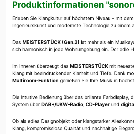
Produktinformationen "sonor
Erleben Sie Klangkultur auf höchstem Niveau – mit de
Ingenieurskunst und modernste Technologie zu einem a
Das
MEISTERSTÜCK (Gen.2)
ist mehr als ein Musiksy
sich harmonisch in jede Wohnumgebung ein. Der edle H
Im Inneren überzeugt das
MEISTERSTÜCK
mit neueste
Klang mit beeindruckender Klarheit und Tiefe. Dank m
Multiroom-Funktion
genießen Sie Ihre Musik in höchste
Die intuitive Bedienung über das brillante Farbdisplay
System über
DAB+/UKW-Radio, CD-Player
und
digit
Ob als edles Designobjekt oder klangstarker Alleskönn
Klang, kompromisslose Qualität und nachhaltige Elegan