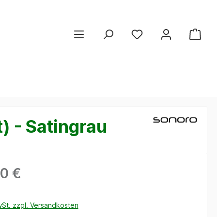
 - Satingrau
00 €
wSt. zzgl. Versandkosten