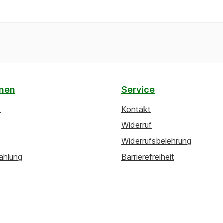
onen
Service
z
Kontakt
Widerruf
Widerrufsbelehrung
ahlung
Barrierefreiheit