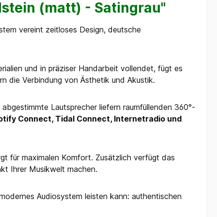
tein (matt) - Satingrau"
tem vereint zeitloses Design, deutsche
ialien und in präziser Handarbeit vollendet, fügt es
n die Verbindung von Ästhetik und Akustik.
se abgestimmte Lautsprecher liefern raumfüllenden 360°-
tify Connect, Tidal Connect, Internetradio und
rgt für maximalen Komfort. Zusätzlich verfügt das
nkt Ihrer Musikwelt machen.
 modernes Audiosystem leisten kann: authentischen