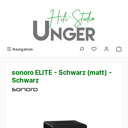
alt springen
Navigation
sonoro ELITE - Schwarz (matt) -
Schwarz
Bildergalerie überspringen