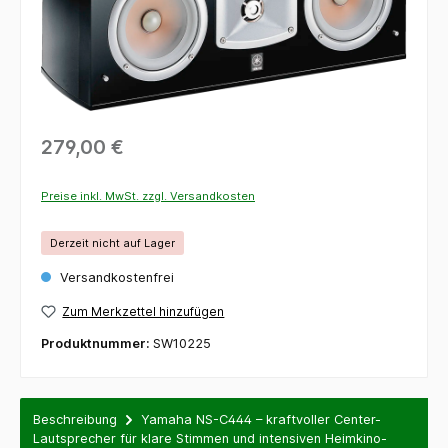
279,00 €
Preise inkl. MwSt. zzgl. Versandkosten
Derzeit nicht auf Lager
Versandkostenfrei
Zum Merkzettel hinzufügen
Produktnummer:
SW10225
Beschreibung
Yamaha NS-C444 – kraftvoller Center-
Lautsprecher für klare Stimmen und intensiven Heimkino-