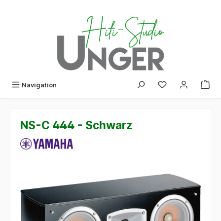
alt springen
Navigation
NS-C 444 - Schwarz
Bildergalerie überspringen