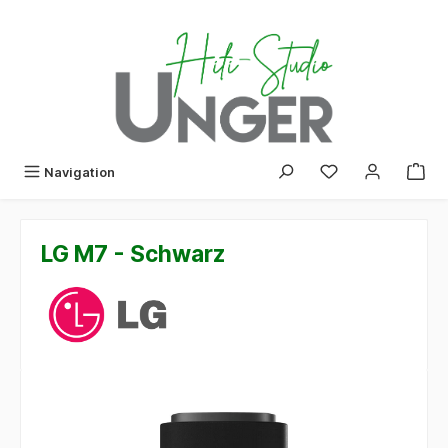
alt springen
Navigation
LG M7 - Schwarz
Bildergalerie überspringen